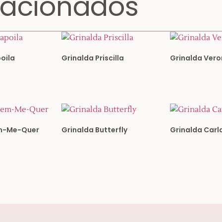
lacionados
oila
Grinalda Priscilla
Grinalda Ver
em-Me-Quer
Grinalda Butterfly
Grinalda Carl