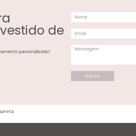
ra
 vestido de
amento personalizado!
ENVIAR
mavera