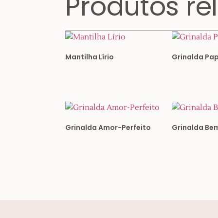
Produtos re
Mantilha Lírio
Grinalda Pap
Grinalda Amor-Perfeito
Grinalda B