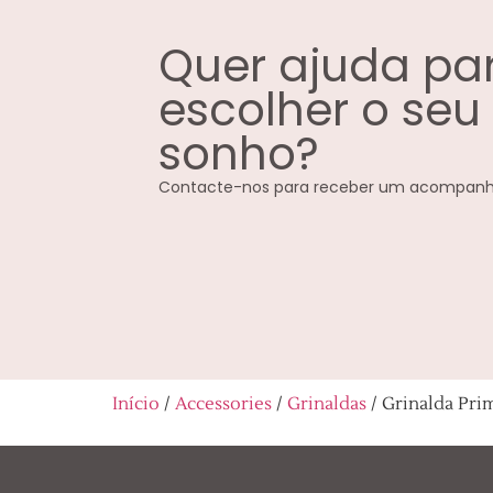
Quer ajuda pa
escolher o seu
sonho?
Contacte-nos para receber um acompanh
Início
/
Accessories
/
Grinaldas
/ Grinalda Pri