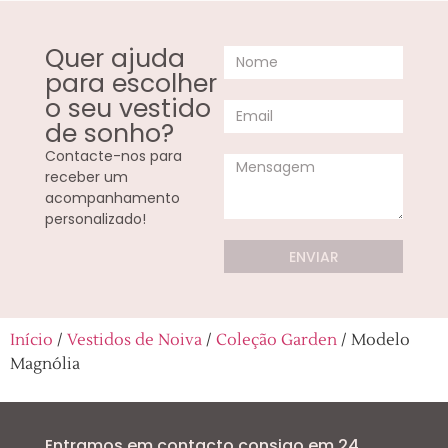
Quer ajuda
para escolher
o seu vestido
de sonho?
Contacte-nos para
receber um
acompanhamento
personalizado!
ENVIAR
Início
/
Vestidos de Noiva
/
Coleção Garden
/ Modelo
Magnólia
Entramos em contacto consigo em 24