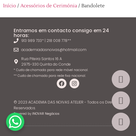
Início
/
Acessórios de Cerimónia
/ Bandolete
Entramos em contacto consigo em 24
horas:
913 989 733* | 218 008 778**
academiadasnoivas@hotmail.com
Rua Piteira Santos 16 A
2975-330 Quinta do Conde
* Custo de chamada para rede móvel nacional.
** Custo de chamada para rede fixa nacional.
© 2023 ACADEMIA DAS NOIVAS ATELIER - Todos os Direitos
Reservados.
Powered by
INOVAR Negócios