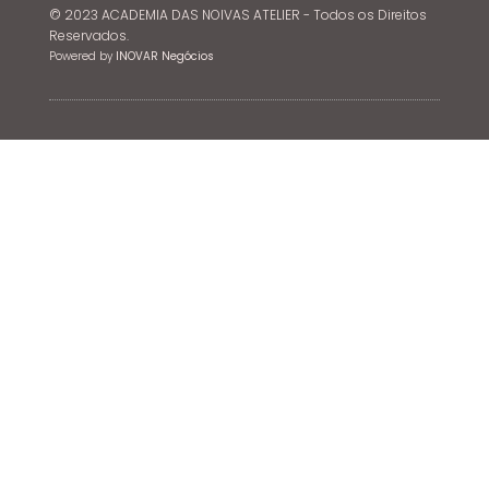
© 2023 ACADEMIA DAS NOIVAS ATELIER - Todos os Direitos
Reservados.
Powered by
INOVAR Negócios