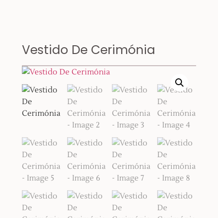
Vestido De Cerimónia