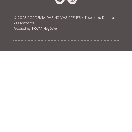
© 2023 ACADEMIA DAS NOIVAS ATELIER - Todos os Direitos
Reservados.
Powered by
INOVAR Negócios