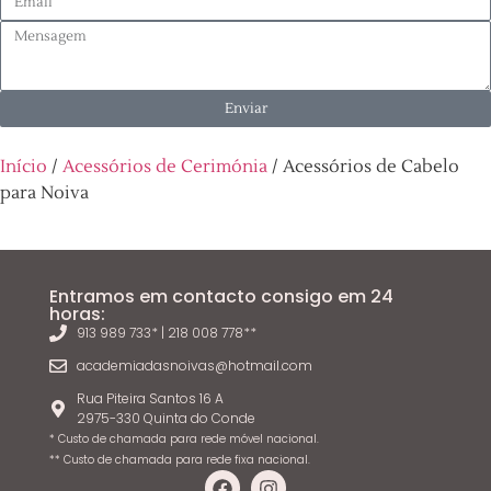
Enviar
Início
/
Acessórios de Cerimónia
/ Acessórios de Cabelo
para Noiva
Entramos em contacto consigo em 24
horas:
913 989 733* | 218 008 778**
academiadasnoivas@hotmail.com
Rua Piteira Santos 16 A
2975-330 Quinta do Conde
* Custo de chamada para rede móvel nacional.
** Custo de chamada para rede fixa nacional.